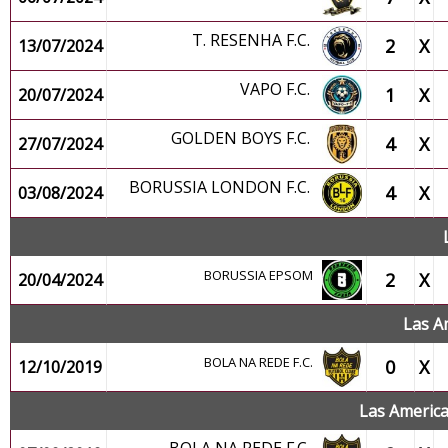
T. RESENHA F.C.
2
X
13/07/2024
VAPO F.C.
1
X
20/07/2024
GOLDEN BOYS F.C.
4
X
27/07/2024
BORUSSIA LONDON F.C.
4
X
03/08/2024
BORUSSIA EPSOM
2
X
20/04/2024
Las A
BOLA NA REDE F.C.
0
X
12/10/2019
Las Americ