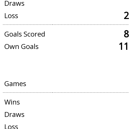
Draws
2
Loss
8
Goals Scored
11
Own Goals
FRIENDLY GAMES
Games
Wins
Draws
Loss