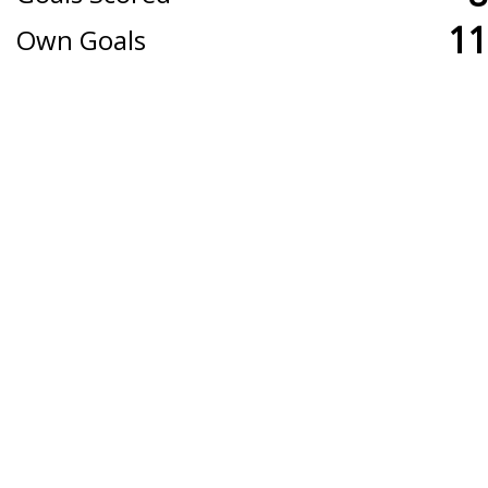
11
Own Goals