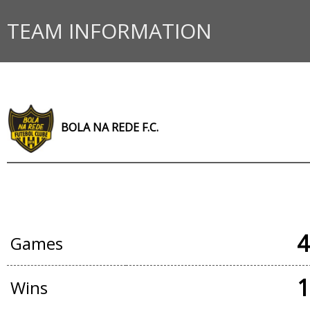
TEAM INFORMATION
BOLA NA REDE F.C.
OFFICIAL GAMES
4
Games
1
Wins